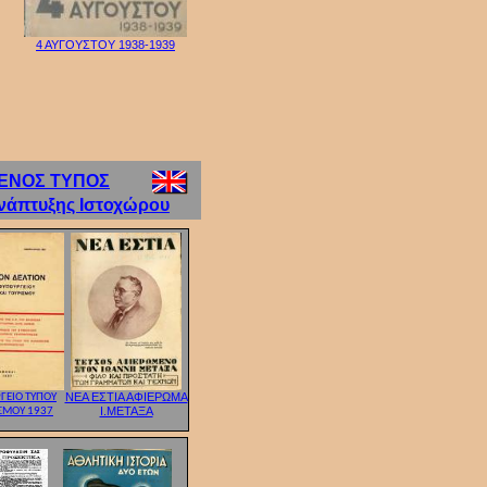
4 ΑΥΓΟΥΣΤΟΥ 1938-1939
ΕΝΟΣ ΤΥΠΟΣ
νάπτυξης Ιστοχώρου
ΝΕΑ ΕΣΤΙΑ ΑΦΙΕΡΩΜΑ
ΓΕΙΟ ΤΥΠΟΥ
Ι.ΜΕΤΑΞΑ
ΣΜΟΥ 1937