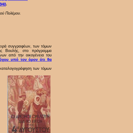
940
.
κού Πολέμου.
σειρά συγγραφέων, των τόμων
της Βουλής, στο πρόγραμμα
νων από την οικογένεια του
ρόχου υπό τον όρον ότι θα
ι καταλογογράφηση των τόμων