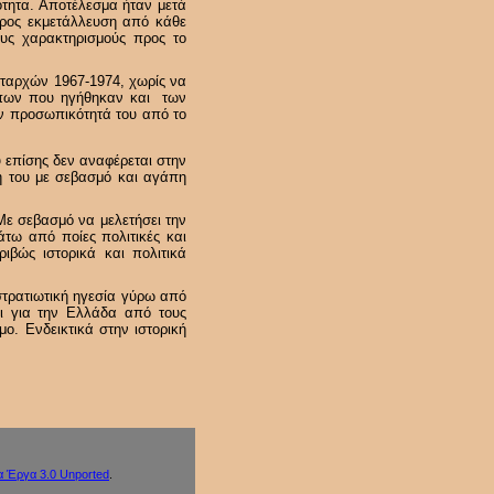
κότητα. Αποτέλεσμα ήταν μετά
προς εκμετάλλευση από κάθε
ιους χαρακτηρισμούς προς το
αταρχών 1967-1974, χωρίς να
ώπων που ηγήθηκαν και των
ην προσωπικότητά του από το
 επίσης δεν αναφέρεται στην
μη του με σεβασμό και αγάπη
 Με σεβασμό να μελετήσει την
τω από ποίες πολιτικές και
ιβώς ιστορικά και πολιτικά
στρατιωτική ηγεσία γύρω από
ι για την Ελλάδα από τους
ο. Ενδεικτικά στην ιστορική
 Έργα 3.0 Unported
.