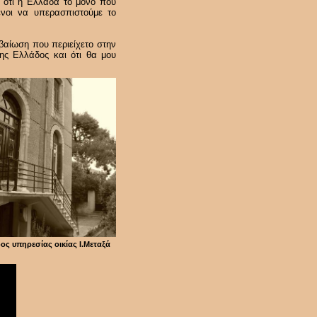
 ότι η Ελλάδα το μόνο που
ένοι να υπερασπιστούμε το
βαίωση που περιείχετο στην
της Ελλάδος και ότι θα μου
ος υπηρεσίας οικίας Ι.Μεταξά