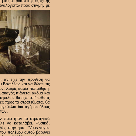
 μιας μικροαστικής εξοχικής
αναλογιστώ προς στιγμήν με
ι αν είχε την πρόθεση να
ου Βασιλέως και να δώσει τις
των. Χωρίς καμία πεποίθηση,
ναυαγός πιάνεται ακόμα και
σφαλώς θα είχε απ' ευθείας
γές προς τα στρατεύματα, θα
 εγκύκλιο διαταγή σε όλους
άτων.
ν ποιά ήταν τα στρατηγικά
λε να καταλάβει. Φυσικά,
ξάς απήντησε : "Vous voyez
η του πολέμου αυτού βαρύνει